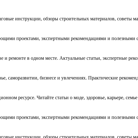
аговые инструкции, обзоры строительных материалов, советы ма
ющими проектами, экспертными рекомендациями и полезными ста
ве и ремонте в одном месте. Актуальные статьи, экспертные ре
ье, саморазвитии, бизнесе и увлечениях. Практические рекомен
онном ресурсе. Читайте статьи о моде, здоровье, карьере, семь
ющими проектами, экспертными рекомендациями и полезными ста
аговые инструкции, обзоры строительных материалов, советы ма