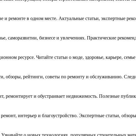
ве и ремонте в одном месте. Актуальные статьи, экспертные ре
ье, саморазвитии, бизнесе и увлечениях. Практические рекомен
онном ресурсе. Читайте статьи о моде, здоровье, карьере, семь
ти, обзоры, рейтинги, советы по ремонту и обслуживанию. Следи
оит, ремонтирует и обустраивает недвижимость. Полезные публик
 ремонт, интерьер и благоустройство. Экспертные статьи, обзор
. Узнавайте о новых технологиях, популярных строительных мат