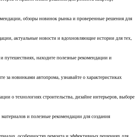
комендации, обзоры новинок рынка и проверенные решения для
дации, актуальные новости и вдохновляющие истории для тех,
е и путешествиях, находите полезные рекомендации и
те за новинками автопрома, узнавайте о характеристиках
ации о технологиях строительства, дизайне интерьеров, выборе
ы материалов и полезные рекомендации для создания
ериалах, особенностях ремонта и эффективных решениях для