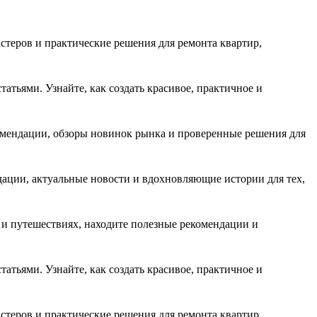
стеров и практические решения для ремонта квартир,
тьями. Узнайте, как создать красивое, практичное и
комендации, обзоры новинок рынка и проверенные решения для
дации, актуальные новости и вдохновляющие истории для тех,
е и путешествиях, находите полезные рекомендации и
тьями. Узнайте, как создать красивое, практичное и
стеров и практические решения для ремонта квартир,