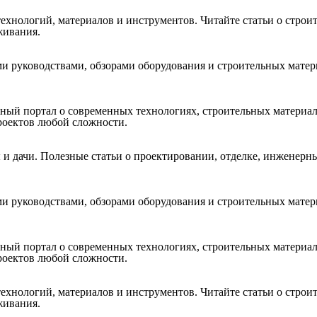
технологий, материалов и инструментов. Читайте статьи о стро
живания.
и руководствами, обзорами оборудования и строительных матер
й портал о современных технологиях, строительных материалах
роектов любой сложности.
 и дачи. Полезные статьи о проектировании, отделке, инженер
и руководствами, обзорами оборудования и строительных матер
й портал о современных технологиях, строительных материалах
роектов любой сложности.
технологий, материалов и инструментов. Читайте статьи о стро
живания.